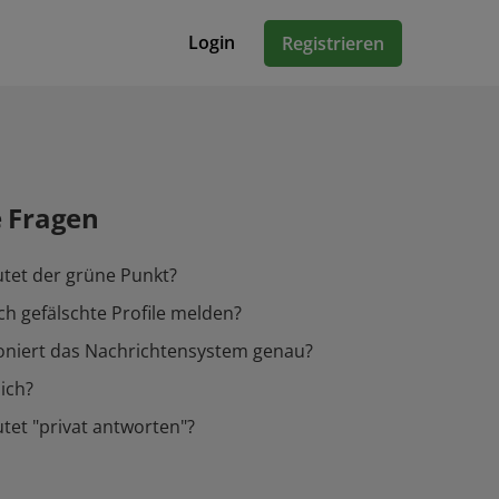
Login
Registrieren
e Fragen
tet der grüne Punkt?
ch gefälschte Profile melden?
oniert das Nachrichtensystem genau?
ich?
et "privat antworten"?