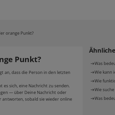
er orange Punkt?
Ähnlich
nge Punkt?
Was bedeu
Wie kann i
t an, dass die Person in den letzten
Wie funkti
nt es sich, eine Nachricht zu senden.
Wie suche 
ungen — über Deine Nachricht oder
Was bedeut
 antworten, sobald sie wieder online