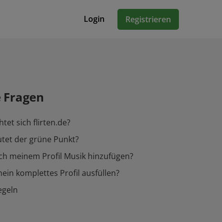
Login
Registrieren
e Fragen
tet sich flirten.de?
tet der grüne Punkt?
ch meinem Profil Musik hinzufügen?
ein komplettes Profil ausfüllen?
egeln