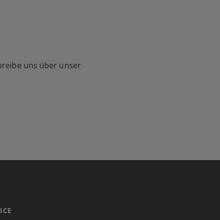
hreibe uns über unser
ICE