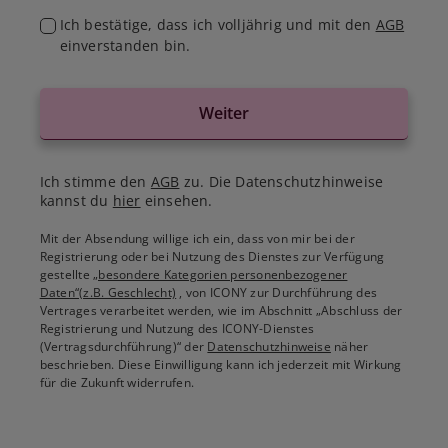
Ich bestätige, dass ich volljährig und mit den
AGB
einverstanden bin.
Weiter
Ich stimme den
AGB
zu. Die Datenschutzhinweise
kannst du
hier
einsehen.
Mit der Absendung willige ich ein, dass von mir bei der
Registrierung oder bei Nutzung des Dienstes zur Verfügung
gestellte
„besondere Kategorien personenbezogener
Daten“(z.B. Geschlecht)
, von ICONY zur Durchführung des
Vertrages verarbeitet werden, wie im Abschnitt „Abschluss der
Registrierung und Nutzung des ICONY-Dienstes
(Vertragsdurchführung)“ der
Datenschutzhinweise
näher
beschrieben. Diese Einwilligung kann ich jederzeit mit Wirkung
für die Zukunft widerrufen.