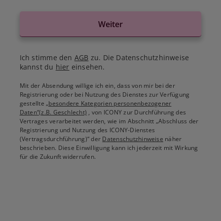
Weiter
Ich stimme den
AGB
zu. Die Datenschutzhinweise
kannst du
hier
einsehen.
Mit der Absendung willige ich ein, dass von mir bei der
Registrierung oder bei Nutzung des Dienstes zur Verfügung
gestellte
„besondere Kategorien personenbezogener
Daten“(z.B. Geschlecht)
, von ICONY zur Durchführung des
Vertrages verarbeitet werden, wie im Abschnitt „Abschluss der
Registrierung und Nutzung des ICONY-Dienstes
(Vertragsdurchführung)“ der
Datenschutzhinweise
näher
beschrieben. Diese Einwilligung kann ich jederzeit mit Wirkung
für die Zukunft widerrufen.