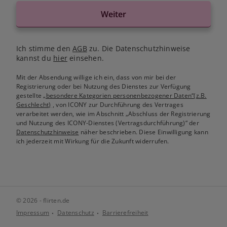
Weiter
Ich stimme den
AGB
zu. Die Datenschutzhinweise
kannst du
hier
einsehen.
Mit der Absendung willige ich ein, dass von mir bei der
Registrierung oder bei Nutzung des Dienstes zur Verfügung
gestellte
„besondere Kategorien personenbezogener Daten“(z.B.
Geschlecht)
, von ICONY zur Durchführung des Vertrages
verarbeitet werden, wie im Abschnitt „Abschluss der Registrierung
und Nutzung des ICONY-Dienstes (Vertragsdurchführung)“ der
Datenschutzhinweise
näher beschrieben. Diese Einwilligung kann
ich jederzeit mit Wirkung für die Zukunft widerrufen.
© 2026 - flirten.de
Impressum
Datenschutz
Barrierefreiheit